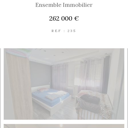
Ensemble Immobilier
262 000 €
REF : 235