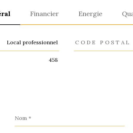
ral
Financier
Energie
Qua
eurs
Local professionnel
CODE POSTAL
458
Nom
*