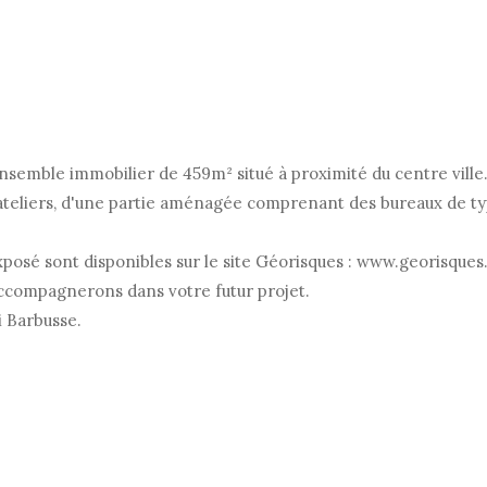
nsemble immobilier de 459m² situé à proximité du centre ville
eliers, d'une partie aménagée comprenant des bureaux de type 
xposé sont disponibles sur le site Géorisques : www.georisques
accompagnerons dans votre futur projet.
 Barbusse.