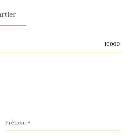
rtier
10000
Prénom
*