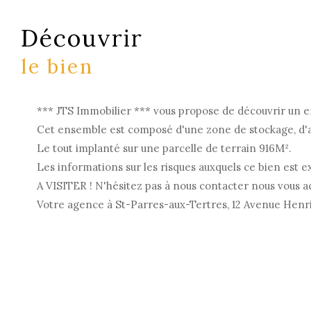
découvrir
le bien
*** JTS Immobilier *** vous propose de découvrir un e
Cet ensemble est composé d'une zone de stockage, d'at
Le tout implanté sur une parcelle de terrain 916M².
Les informations sur les risques auxquels ce bien est e
A VISITER ! N'hésitez pas à nous contacter nous vous 
Votre agence à St-Parres-aux-Tertres, 12 Avenue Henri