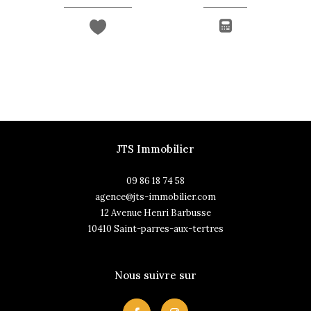
JTS Immobilier
09 86 18 74 58
agence@jts-immobilier.com
12 Avenue Henri Barbusse
10410
saint-parres-aux-tertres
Nous suivre sur