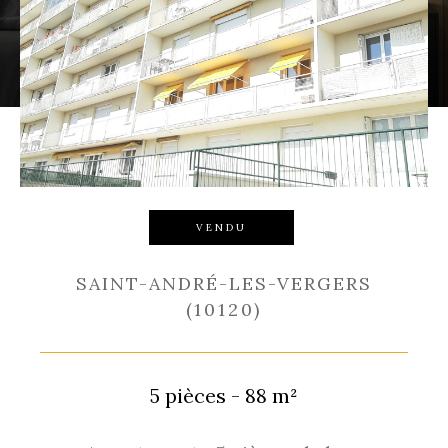
Budget
Budget
Surface
Surface
Pièces
Pièces
Référence
VENDU
SAINT-ANDRÉ-LES-VERGERS
(10120)
RECHERCHER
5 pièces - 88 m²