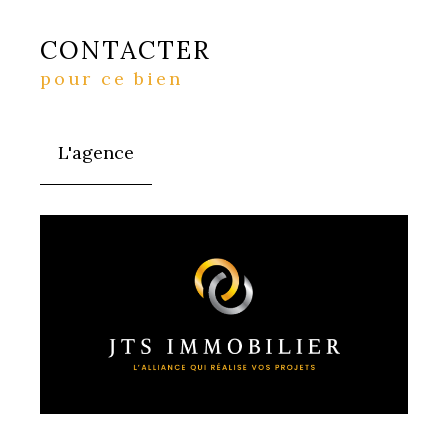
CONTACTER
pour ce bien
L'agence