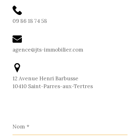
09 86 18 74 58
agence@jts-immobilier.com
12 Avenue Henri Barbusse
10410 Saint-Parres-aux-Tertres
Nom
*