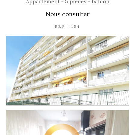
Appartement - 5 pièces - balcon
Nous consulter
REF : 154