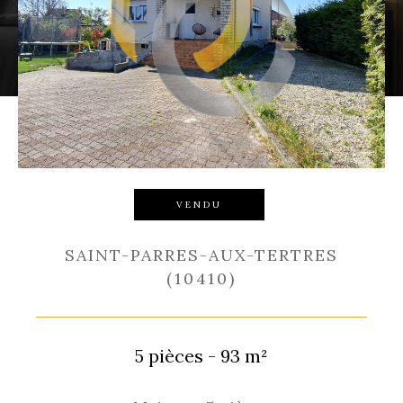
Budget
Budget
Surface
Surface
Pièces
Pièces
Référence
VENDU
SAINT-PARRES-AUX-TERTRES
(10410)
RECHERCHER
5 pièces - 93 m²