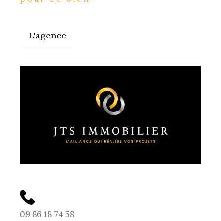
L'agence
09 86 18 74 58