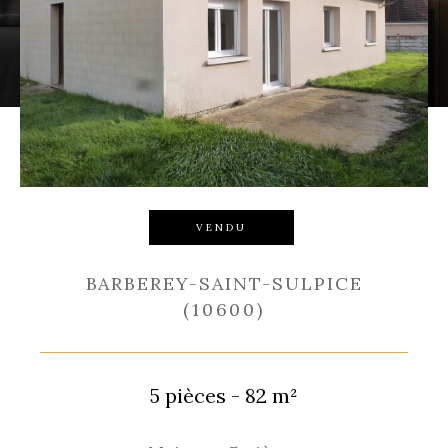
Budget
Budget
Surface
Surface
Pièces
Pièces
Référence
VENDU
BARBEREY-SAINT-SULPICE
(10600)
RECHERCHER
5 pièces - 82 m²