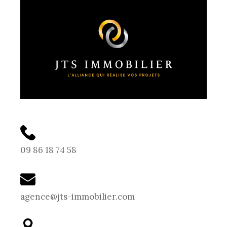
09 86 18 74 58
agence@jts-immobilier.com