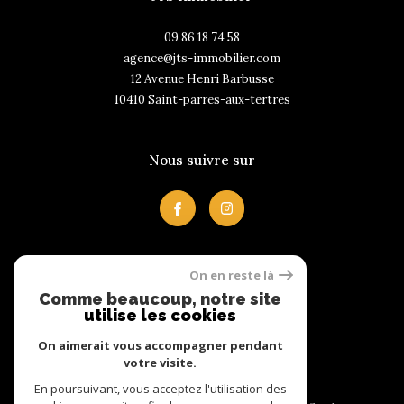
09 86 18 74 58
agence@jts-immobilier.com
12 Avenue Henri Barbusse
10410
saint-parres-aux-tertres
Nous suivre sur
On en reste là
Avis clients
Comme beaucoup, notre site
utilise les cookies
On aimerait vous accompagner pendant
votre visite.
En poursuivant, vous acceptez l'utilisation des