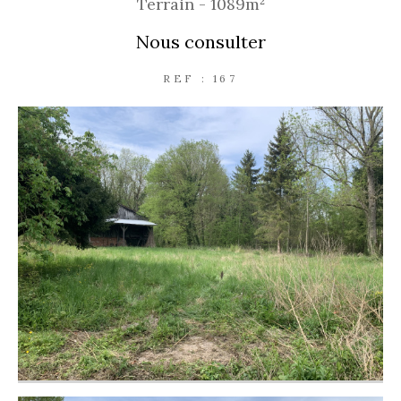
Terrain - 1089m²
Nous consulter
REF : 167