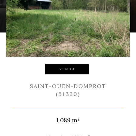
Budget
Budget
Surface
Surface
Pièces
Pièces
Référence
VENDU
SAINT-OUEN-DOMPROT
(51320)
RECHERCHER
1 089 m²