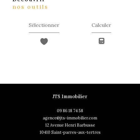
nos outils
Sélectionner
Calculer
JTS Immobilier
09 86 18 74 58
agence@jts-immobilier.com
12 Avenue Henri Barbusse
10410
saint-parres-aux-tertres