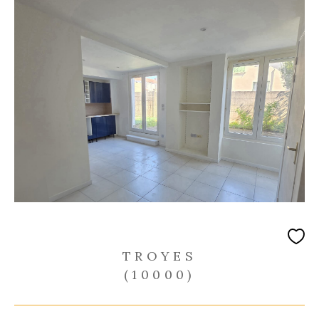
TROYES
(10000)