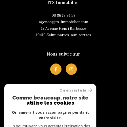
JTS Immobilier
09 86 18 74 58
agence@jts-immobilier.com
12 Avenue Henri Barbusse
10410
saint-parres-aux-tertres
Nous suivre sur
On en reste là
Avis clients
Comme beaucoup, notre site
utilise les cookies
On aimerait vous accompagner pendant
votre visite.
En poursuivant, vous acceptez l'utilisation des