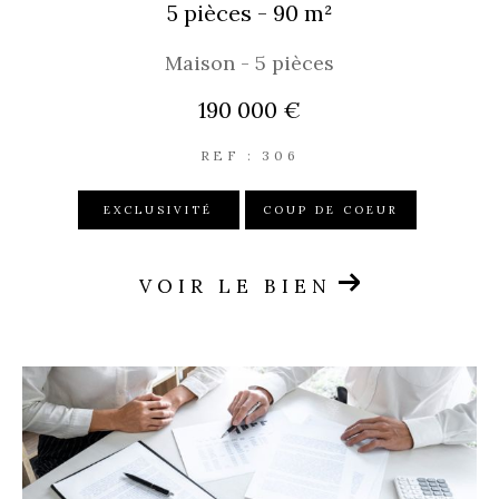
5 pièces - 90 m²
Maison - 5 pièces
190 000 €
REF : 306
EXCLUSIVITÉ
COUP DE COEUR
VOIR LE BIEN