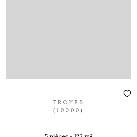
TROYES
(10000)
5 pièces - 122 m²