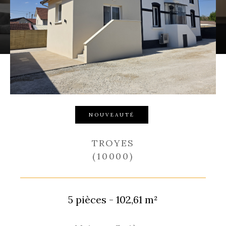
Budget
Budget
Surface
Surface
Pièces
Pièces
Référence
NOUVEAUTÉ
TROYES
(10000)
RECHERCHER
5 pièces - 102,61 m²