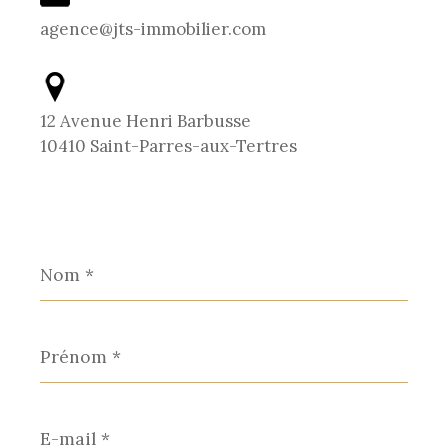
agence@jts-immobilier.com
12 Avenue Henri Barbusse
10410 Saint-Parres-aux-Tertres
Nom
*
Prénom
*
E-
mail