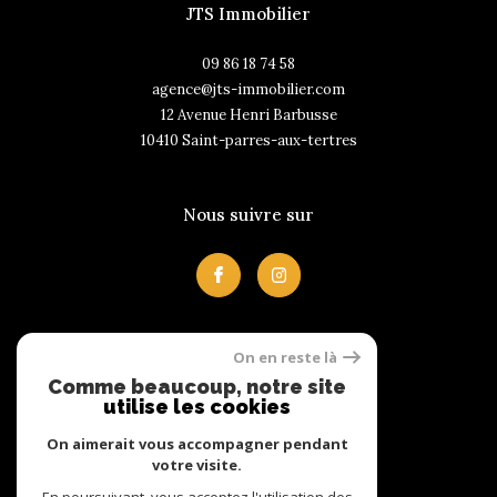
JTS Immobilier
09 86 18 74 58
agence@jts-immobilier.com
12 Avenue Henri Barbusse
10410
saint-parres-aux-tertres
Nous suivre sur
On en reste là
Avis clients
Comme beaucoup, notre site
utilise les cookies
On aimerait vous accompagner pendant
votre visite.