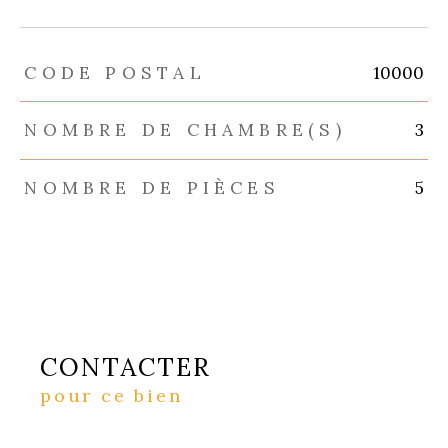
TRAD_ZEPHYR_Caracteristique
TRAD_ZEPHYR_Valeurs
CODE POSTAL
10000
NOMBRE DE CHAMBRE(S)
3
NOMBRE DE PIÈCES
5
CONTACTER
pour ce bien