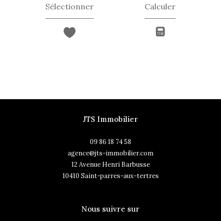
Sélectionner
Calculer
JTS Immobilier
09 86 18 74 58
agence@jts-immobilier.com
12 Avenue Henri Barbusse
10410
saint-parres-aux-tertres
Nous suivre sur