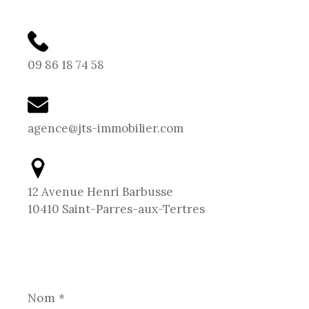
09 86 18 74 58
agence@jts-immobilier.com
12 Avenue Henri Barbusse
10410 Saint-Parres-aux-Tertres
Nom
*