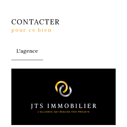
CONTACTER
pour ce bien
L'agence