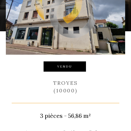
Budget
Budget
Surface
Surface
Pièces
Pièces
Référence
VENDU
TROYES
(10000)
RECHERCHER
3 pièces - 56,86 m²