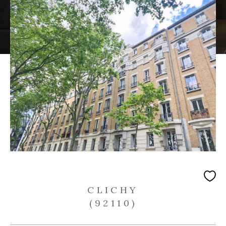
Budget
Budget
Surface
Surface
Pièces
Pièces
Référence
RECHERCHER
CLICHY
(92110)